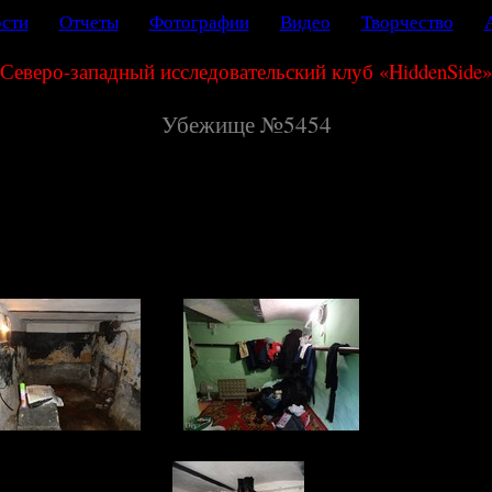
сти
Отчеты
Фотографии
Видео
Творчество
Северо-западный исследовательский клуб «
HiddenSide
»
Убежище №5454